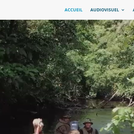
ACCUEIL
AUDIOVISUEL
Lecteur
vidéo