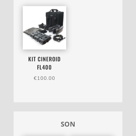
KIT CINEROID
FL400
€
100.00
SON