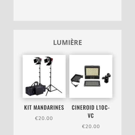
LUMIÈRE
KIT MANDARINES
CINEROID L10C-
VC
€
20.00
€
20.00