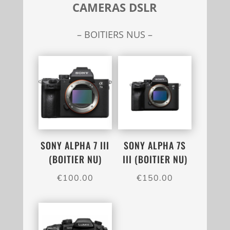
CAMERAS DSLR
– BOITIERS NUS –
SONY ALPHA 7 III
SONY ALPHA 7S
(BOITIER NU)
III (BOITIER NU)
€
100.00
€
150.00