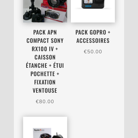
PACK APN
PACK GOPRO +
COMPACT SONY
ACCESSOIRES
RX100 IV +
€
50.00
CAISSON
ÉTANCHE + ÉTUI
POCHETTE +
FIXATION
VENTOUSE
€
80.00