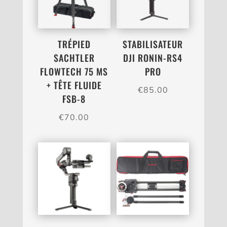
TRÉPIED
STABILISATEUR
SACHTLER
DJI RONIN-RS4
FLOWTECH 75 MS
PRO
+ TÊTE FLUIDE
€
85.00
FSB-8
€
70.00