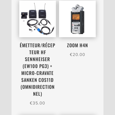
ÉMETTEUR/RÉCEP
ZOOM H4N
TEUR HF
€
20.00
SENNHEISER
(EW100 PG3) +
MICRO-CRAVATE
SANKEN COS11D
(OMNIDIRECTION
NEL)
€
35.00