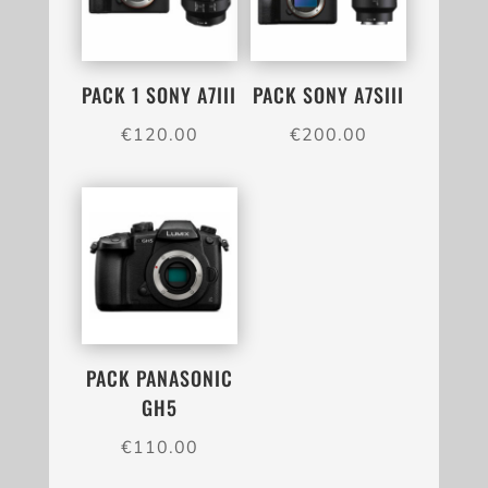
PACK 1 SONY A7III
PACK SONY A7SIII
€
120.00
€
200.00
PACK PANASONIC
GH5
€
110.00