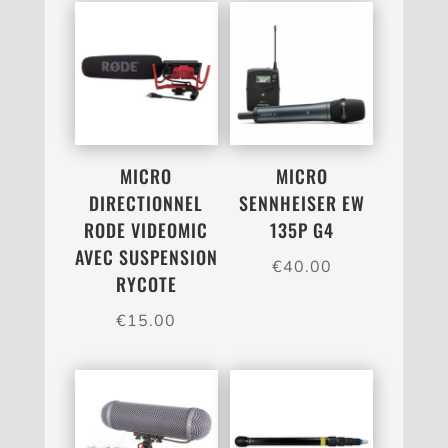
MICRO
MICRO
DIRECTIONNEL
SENNHEISER EW
RODE VIDEOMIC
135P G4
AVEC SUSPENSION
€
40.00
RYCOTE
€
15.00