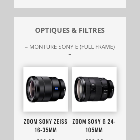
OPTIQUES & FILTRES
– MONTURE SONY E (FULL FRAME)
–
ZOOM SONY ZEISS
ZOOM SONY G 24-
16-35MM
105MM