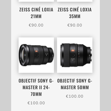
ZEISS CINÉ LOXIA
ZEISS CINÉ LOXIA
21MM
35MM
€
90.00
€
90.00
OBJECTIF SONY G-
OBJECTIF SONY G-
MASTER II 24-
MASTER 50MM
70MM
€
100.00
€
100.00