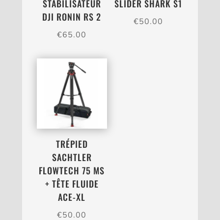
STABILISATEUR
SLIDER SHARK S1
DJI RONIN RS 2
€
50.00
€
65.00
TRÉPIED
SACHTLER
FLOWTECH 75 MS
+ TÊTE FLUIDE
ACE-XL
€
50.00