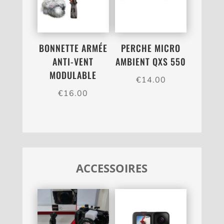
BONNETTE ARMÉE
PERCHE MICRO
ANTI-VENT
AMBIENT QXS 550
MODULABLE
€
14.00
€
16.00
ACCESSOIRES