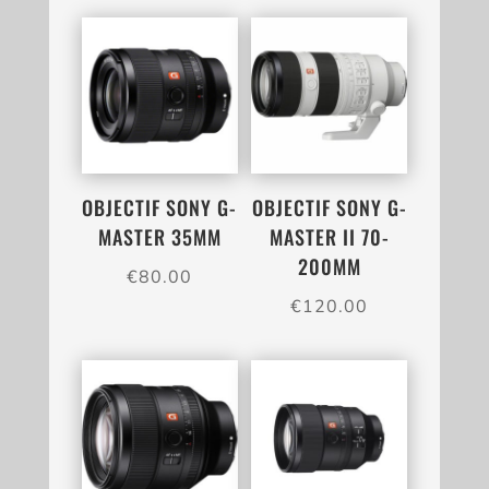
OBJECTIF SONY G-
OBJECTIF SONY G-
MASTER 35MM
MASTER II 70-
200MM
€
80.00
€
120.00