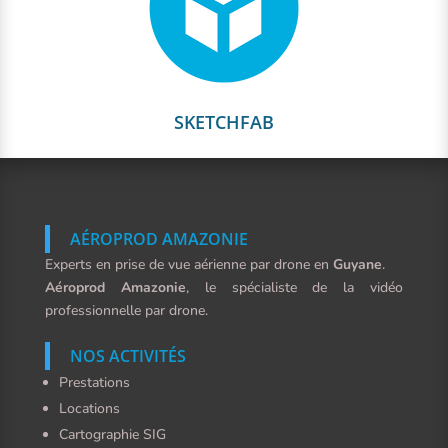
SKETCHFAB
AÉROPROD AMAZONIE
Experts en prise de vue aérienne par drone en
Guyane
.
Aéroprod Amazonie
, le spécialiste de la vidéo
professionnelle par drone.
NOS ACTIVITÉS
Prestations
Locations
Cartographie SIG