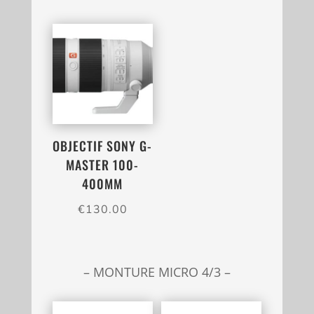
OBJECTIF SONY G-
MASTER 100-
400MM
€
130.00
– MONTURE MICRO 4/3 –