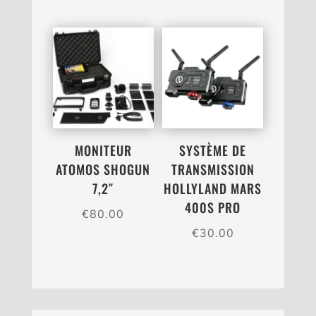
MONITEUR
SYSTÈME DE
ATOMOS SHOGUN
TRANSMISSION
7,2″
HOLLYLAND MARS
400S PRO
€
80.00
€
30.00