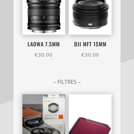
LAOWA 7.5MM
DJI MFT 15MM
€
30.00
€
30.00
– FILTRES –