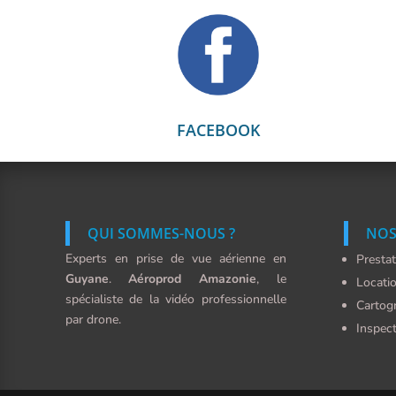
FACEBOOK
QUI SOMMES-NOUS ?
NOS
Experts en prise de vue aérienne en
Presta
Guyane
.
Aéroprod Amazonie
, le
Locati
spécialiste de la vidéo professionnelle
Cartog
par drone.
Inspec