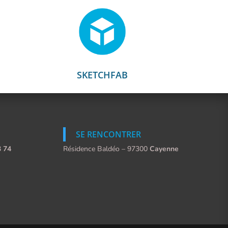
SKETCHFAB
SE RENCONTRER
3 74
Résidence Baldéo – 97300
Cayenne