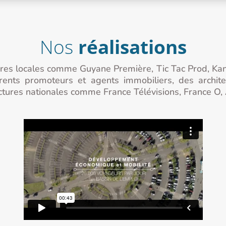
Nos
réalisations
ures locales comme Guyane Première, Tic Tac Prod, Kan
ents promoteurs et agents immobiliers, des architec
tructures nationales comme France Télévisions, France O