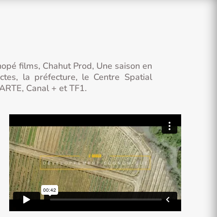
opé films, Chahut Prod, Une saison en
tes, la préfecture, le Centre Spatial
, ARTE, Canal + et TF1.