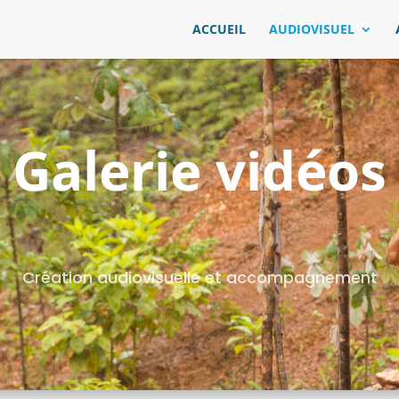
ACCUEIL
AUDIOVISUEL
Galerie vidéos
Création audiovisuelle et accompagnement