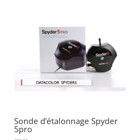
Sonde d’étalonnage Spyder
5pro