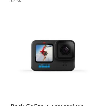
€
20.00