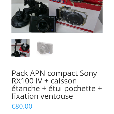
Pack APN compact Sony
RX100 IV + caisson
étanche + étui pochette +
fixation ventouse
€
80.00