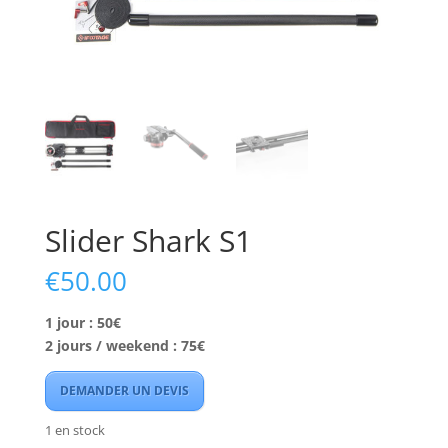
Slider Shark S1
€
50.00
1 jour : 50€
2 jours / weekend : 75€
DEMANDER UN DEVIS
1 en stock