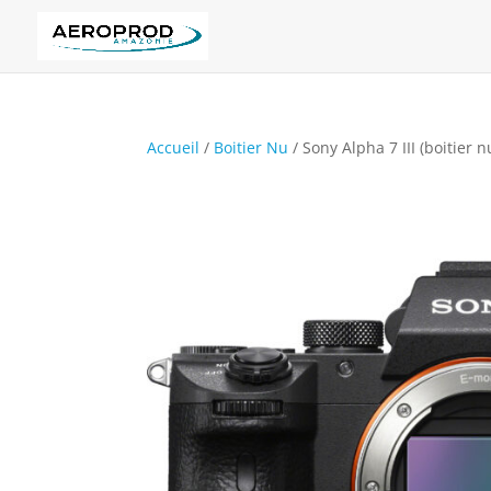
Accueil
/
Boitier Nu
/ Sony Alpha 7 III (boitier n