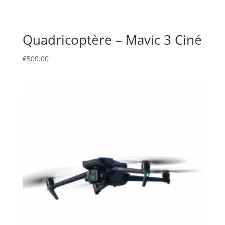
Quadricoptère – Mavic 3 Ciné
€
500.00