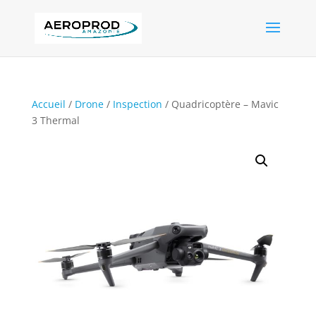
Accueil
/
Drone
/
Inspection
/ Quadricoptère – Mavic
3 Thermal