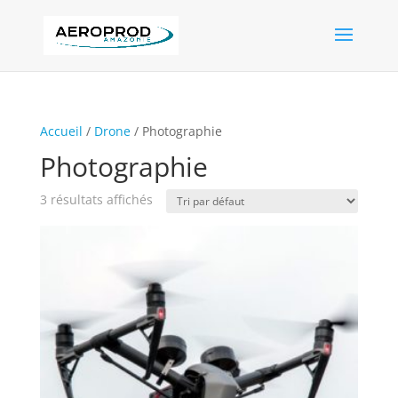
Accueil
/
Drone
/ Photographie
Photographie
3 résultats affichés