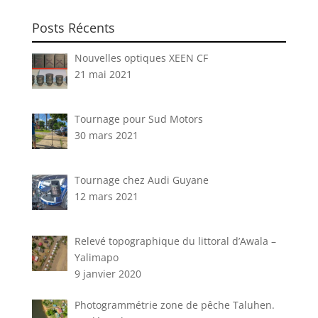
Posts Récents
Nouvelles optiques XEEN CF
21 mai 2021
Tournage pour Sud Motors
30 mars 2021
Tournage chez Audi Guyane
12 mars 2021
Relevé topographique du littoral d’Awala –
Yalimapo
9 janvier 2020
Photogrammétrie zone de pêche Taluhen.