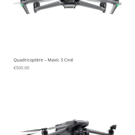
Quadricoptère – Mavic 3 Ciné
€
500.00