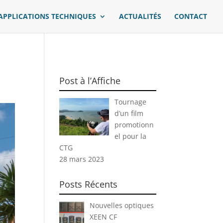
APPLICATIONS TECHNIQUES
ACTUALITÉS
CONTACT
Post à l’Affiche
Tournage
d’un film
promotionn
el pour la
CTG
28 mars 2023
Posts Récents
Nouvelles optiques
XEEN CF