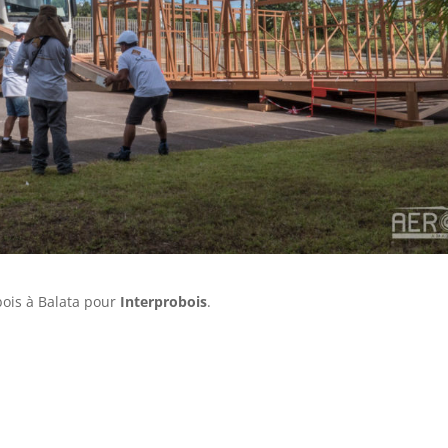
bois à Balata pour
Interprobois
.