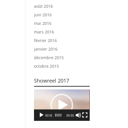
août 2016
juin 2016
mai 2016
mars 2016
février 2016
janvier 2016
décembre 2015
octobre 2015
Showreel 2017
Lecteur
vidéo
00:00
00:59