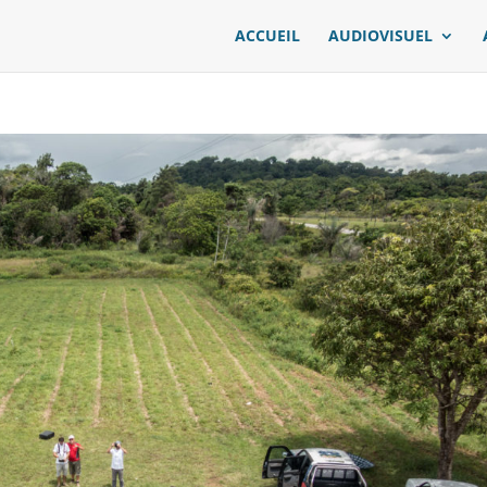
ACCUEIL
AUDIOVISUEL