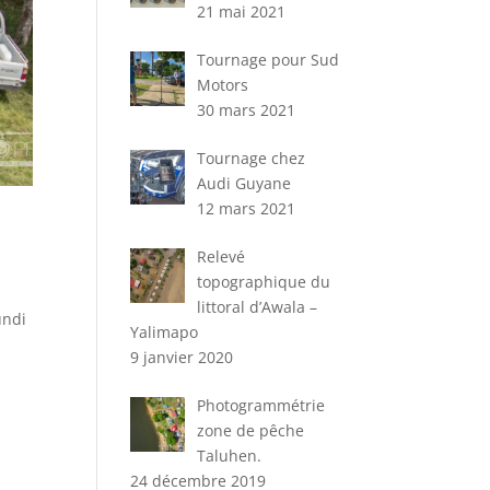
21 mai 2021
Tournage pour Sud
Motors
30 mars 2021
Tournage chez
Audi Guyane
12 mars 2021
Relevé
topographique du
littoral d’Awala –
undi
Yalimapo
9 janvier 2020
Photogrammétrie
zone de pêche
Taluhen.
24 décembre 2019