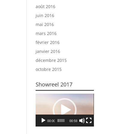
août 2016
juin 2016
mai 2016
mars 2016
février 2016
janvier 2016
décembre 2015
octobre 2015
Showreel 2017
Lecteur
vidéo
00:00
00:59