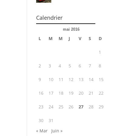
Calendrier
mai 2016
L
M
M
J
V
S
D
1
2
3
4
5
6
7
8
9
10
11
12
13
14
15
16
17
18
19
20
21
22
23
24
25
26
27
28
29
30
31
« Mar
Juin »