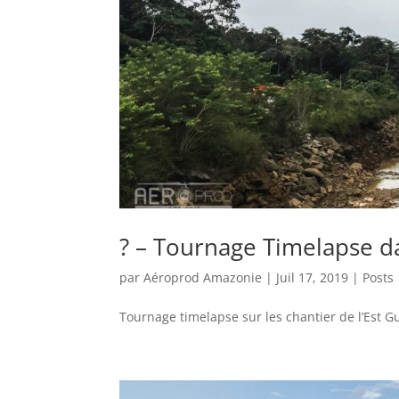
? – Tournage Timelapse d
par
Aéroprod Amazonie
|
Juil 17, 2019
|
Posts
Tournage timelapse sur les chantier de l’Est Gu