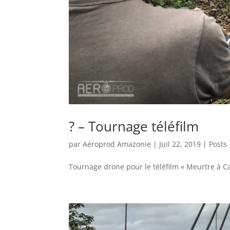
? – Tournage téléfilm
par
Aéroprod Amazonie
|
Juil 22, 2019
|
Posts
Tournage drone pour le téléfilm « Meurtre à Ca