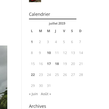
Calendrier
juillet 2019
L
M
M
J
V
S
D
1
2
3
4
5
6
7
8
9
10
11
12
13
14
15
16
17
18
19
20
21
22
23
24
25
26
27
28
29
30
31
« Juin
Août »
Archives