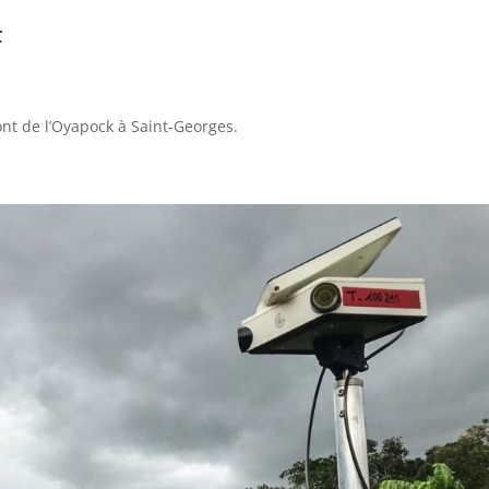
F
nt de l’Oyapock à Saint-Georges.