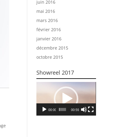
juin 2016
mai 2016
mars 2016
février 2016
janvier 2016
décembre 2015
octobre 2015
Showreel 2017
Lecteur
vidéo
00:00
00:59
age