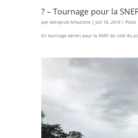
? – Tournage pour la SNE
par
Aéroprod Amazonie
|
Juil 18, 2019
|
Posts
En tournage aérien pour la SNEF du coté du po