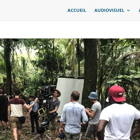
ACCUEIL
AUDIOVISUEL