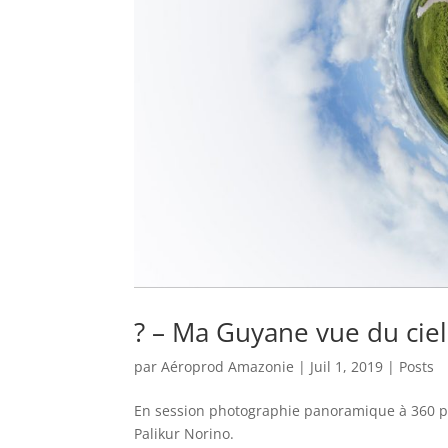
? – Ma Guyane vue du ciel
par
Aéroprod Amazonie
|
Juil 1, 2019
|
Posts
En session photographie panoramique à 360 po
Palikur Norino.