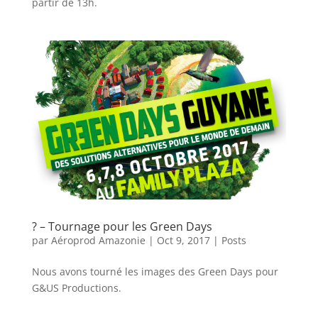
partir de 13h.
? – Tournage pour les Green Days
par
Aéroprod Amazonie
|
Oct 9, 2017
|
Posts
Nous avons tourné les images des Green Days pour
G&US Productions.