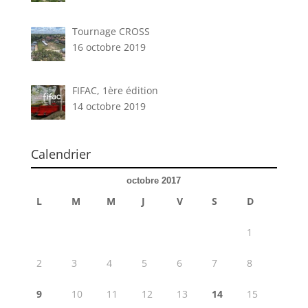
Tournage CROSS
16 octobre 2019
FIFAC, 1ère édition
14 octobre 2019
Calendrier
octobre 2017
L
M
M
J
V
S
D
1
2
3
4
5
6
7
8
9
10
11
12
13
14
15