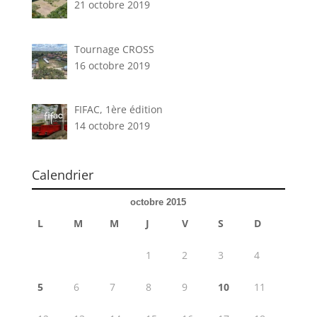
21 octobre 2019
Tournage CROSS
16 octobre 2019
FIFAC, 1ère édition
14 octobre 2019
Calendrier
octobre 2015
L
M
M
J
V
S
D
1
2
3
4
5
6
7
8
9
10
11