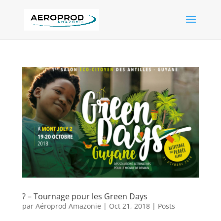
? – Tournage pour les Green Days
par
Aéroprod Amazonie
|
Oct 21, 2018
|
Posts