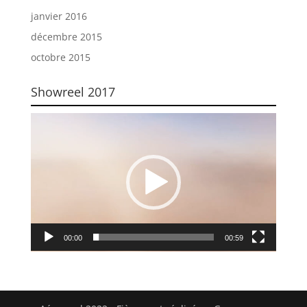
janvier 2016
décembre 2015
octobre 2015
Showreel 2017
Lecteur
vidéo
00:00
00:59