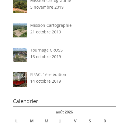
Mission cartographie
5 novembre 2019
Mission Cartographie
21 octobre 2019
Tournage CROSS
16 octobre 2019
FIFAC, 1ère édition
14 octobre 2019
Calendrier
août 2026
L
M
M
J
V
S
D