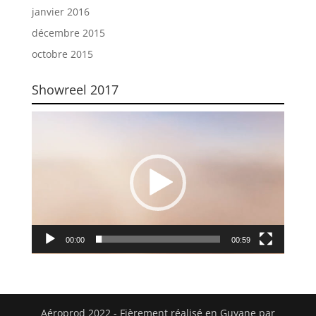
janvier 2016
décembre 2015
octobre 2015
Showreel 2017
Lecteur
vidéo
00:00
00:59
Aéroprod 2022 - Fièrement réalisé en Guyane par