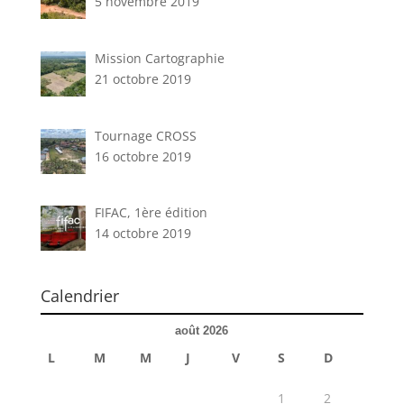
5 novembre 2019
Mission Cartographie
21 octobre 2019
Tournage CROSS
16 octobre 2019
FIFAC, 1ère édition
14 octobre 2019
Calendrier
août 2026
L
M
M
J
V
S
D
1
2