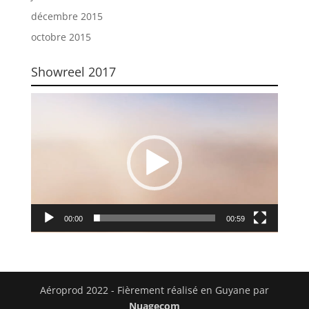
décembre 2015
octobre 2015
Showreel 2017
Lecteur
vidéo
00:00
00:59
Aéroprod 2022 - Fièrement réalisé en Guyane par
Nuagecom