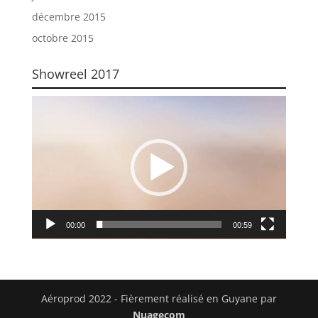
décembre 2015
octobre 2015
Showreel 2017
Lecteur
vidéo
00:00
00:59
Aéroprod 2022 - Fièrement réalisé en Guyane par
Nuagecom