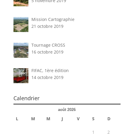
5 novembre 2019
Mission Cartographie
21 octobre 2019
Tournage CROSS
16 octobre 2019
FIFAC, 1ère édition
14 octobre 2019
Calendrier
août 2026
L
M
M
J
V
S
D
1
2