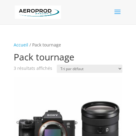
Accueil
/ Pack tournage
Pack tournage
3 résultats affichés