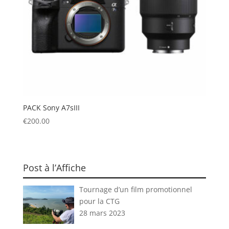
PACK Sony A7sIII
€
200.00
Post à l’Affiche
Tournage d’un film promotionnel
pour la CTG
28 mars 2023