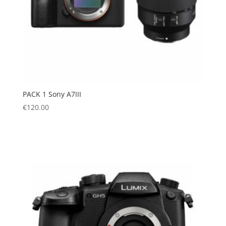
PACK 1 Sony A7III
€
120.00