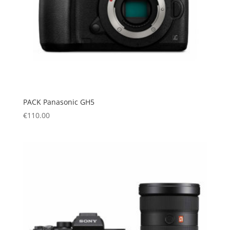
PACK Panasonic GH5
€
110.00