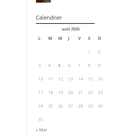
Calendrier
août 2026
L
M
M
J
V
S
D
1
2
3
4
5
6
7
8
9
10
11
12
13
14
15
16
17
18
19
20
21
22
23
24
25
26
27
28
29
30
31
« Mar