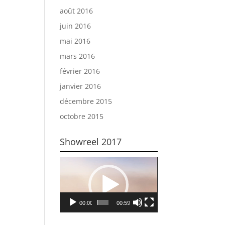
août 2016
juin 2016
mai 2016
mars 2016
février 2016
janvier 2016
décembre 2015
octobre 2015
Showreel 2017
Lecteur
vidéo
00:00
00:59