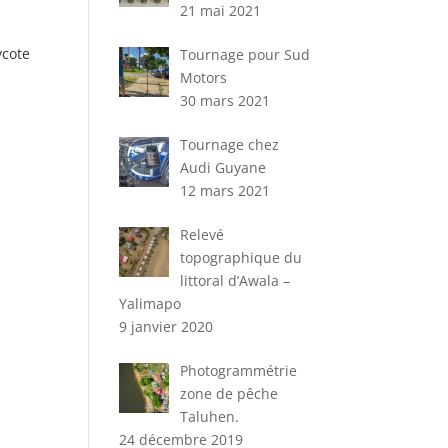
21 mai 2021
ycote
Tournage pour Sud
Motors
30 mars 2021
Tournage chez
Audi Guyane
12 mars 2021
Relevé
topographique du
littoral d’Awala –
Yalimapo
9 janvier 2020
Photogrammétrie
zone de pêche
Taluhen.
24 décembre 2019