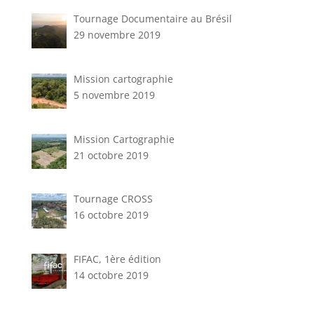
Tournage Documentaire au Brésil
29 novembre 2019
Mission cartographie
5 novembre 2019
Mission Cartographie
21 octobre 2019
Tournage CROSS
16 octobre 2019
FIFAC, 1ère édition
14 octobre 2019