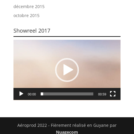
décembre 2015
octobre 2015
Showreel 2017
Lecteur
vidéo
00:00
00:59
Aéroprod 2022 - Fièrement réalisé en Guyane par
Nuagecom