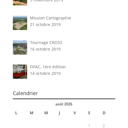
Mission Cartographie
21 octobre 2019
Tournage CROSS
16 octobre 2019
FIFAC, 1ère édition
14 octobre 2019
Calendrier
août 2026
L
M
M
J
V
S
D
1
2