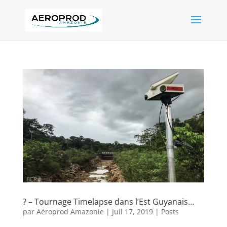
? – Tournage Timelapse dans l’Est Guyanais…
par
Aéroprod Amazonie
|
Juil 17, 2019
|
Posts