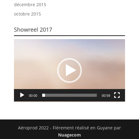
décembre 2015
octobre 2015
Showreel 2017
Lecteur
vidéo
00:00
00:59
Aéroprod 2022 - Fièrement réalisé en Guyane par
Nuagecom