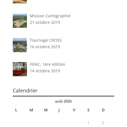
Mission Cartographie
21 octobre 2019
Tournage CROSS
16 octobre 2019
FIFAC, 1ère édition
14 octobre 2019
Calendrier
août 2026
L
M
M
J
V
S
D
1
2