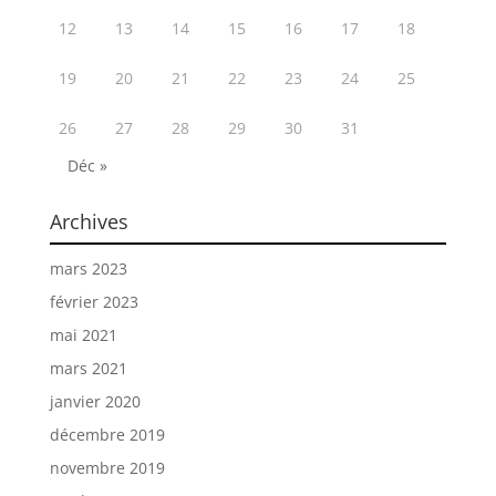
12
13
14
15
16
17
18
19
20
21
22
23
24
25
26
27
28
29
30
31
Déc »
Archives
mars 2023
février 2023
mai 2021
mars 2021
janvier 2020
décembre 2019
novembre 2019