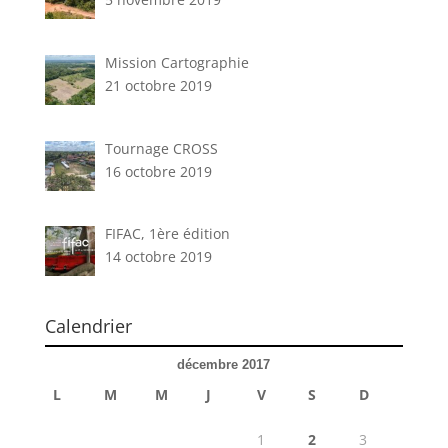
Mission Cartographie
21 octobre 2019
Tournage CROSS
16 octobre 2019
FIFAC, 1ère édition
14 octobre 2019
Calendrier
décembre 2017
L
M
M
J
V
S
D
1
2
3