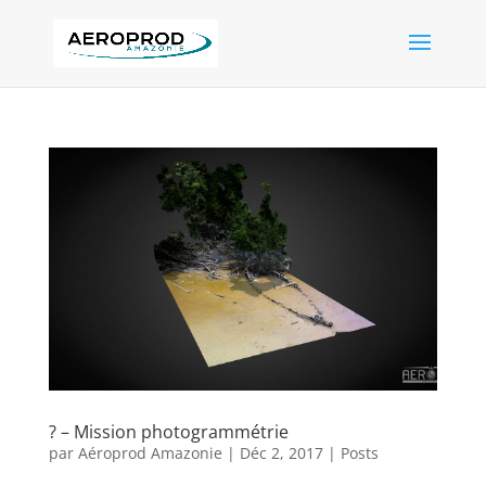
? – Mission photogrammétrie
par
Aéroprod Amazonie
|
Déc 2, 2017
|
Posts