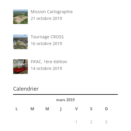
Mission Cartographie
21 octobre 2019
Tournage CROSS
16 octobre 2019
FIFAC, 1ère édition
14 octobre 2019
Calendrier
mars 2019
L
M
M
J
V
S
D
1
2
3