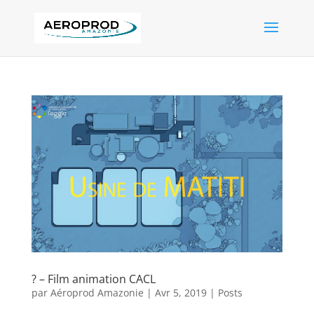
? – Film animation CACL
par
Aéroprod Amazonie
|
Avr 5, 2019
|
Posts