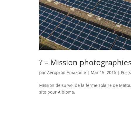
? – Mission photographies
par
Aéroprod Amazonie
|
Mar 15, 2016
|
Post
Mission de survol de la ferme solaire de Mato
site pour Albioma.