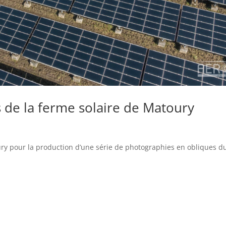
 de la ferme solaire de Matoury
s
ury pour la production d’une série de photographies en obliques d