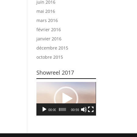
juin 2016
mai 2016
mars 2016
février 2016
janvier 2016
décembre 2015
octobre 2015
Showreel 2017
Lecteur
vidéo
00:00
00:59