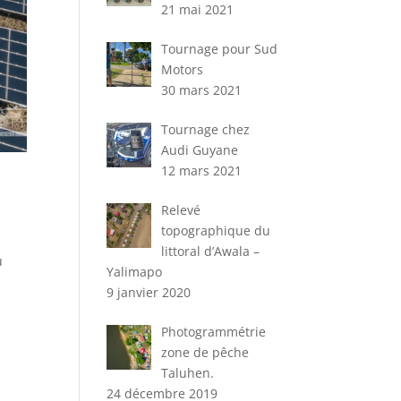
21 mai 2021
Tournage pour Sud
Motors
30 mars 2021
Tournage chez
Audi Guyane
12 mars 2021
Relevé
topographique du
littoral d’Awala –
u
Yalimapo
9 janvier 2020
Photogrammétrie
zone de pêche
Taluhen.
24 décembre 2019