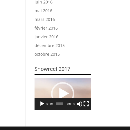
juin 2016
mai 2016
mars 2016
février 2016
janvier 2016
décembre 2015
octobre 2015
Showreel 2017
Lecteur
vidéo
00:00
00:59