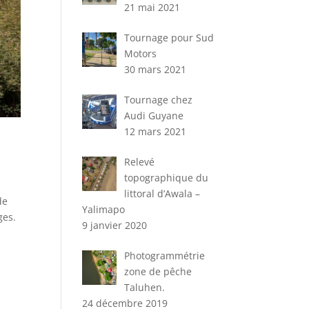
21 mai 2021
Tournage pour Sud
Motors
30 mars 2021
Tournage chez
Audi Guyane
12 mars 2021
Relevé
topographique du
littoral d’Awala –
de
Yalimapo
ges.
9 janvier 2020
Photogrammétrie
zone de pêche
Taluhen.
24 décembre 2019