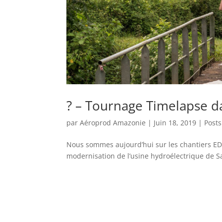
? – Tournage Timelapse d
par
Aéroprod Amazonie
|
Juin 18, 2019
|
Posts
Nous sommes aujourd’hui sur les chantiers EDF
modernisation de l’usine hydroélectrique de S