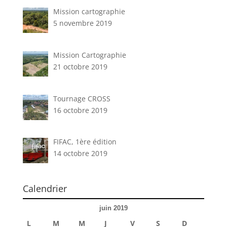
Mission cartographie
5 novembre 2019
Mission Cartographie
21 octobre 2019
Tournage CROSS
16 octobre 2019
FIFAC, 1ère édition
14 octobre 2019
Calendrier
juin 2019
L
M
M
J
V
S
D