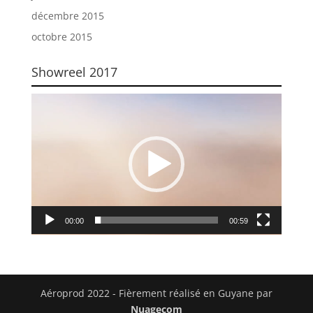
décembre 2015
octobre 2015
Showreel 2017
Lecteur
vidéo
00:00
00:59
Aéroprod 2022 - Fièrement réalisé en Guyane par
Nuagecom