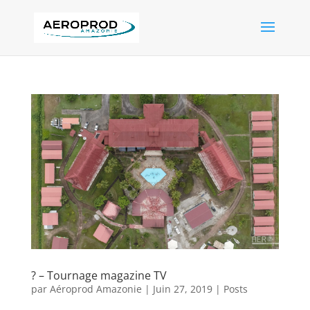
? – Tournage magazine TV
par
Aéroprod Amazonie
|
Juin 27, 2019
|
Posts